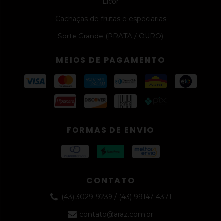
Licor
Cachaças de frutas e especiarias
Sorte Grande (PRATA / OURO)
MEIOS DE PAGAMENTO
FORMAS DE ENVIO
CONTATO
(43) 3029-9239 / (43) 99147-4371
contato@araz.com.br