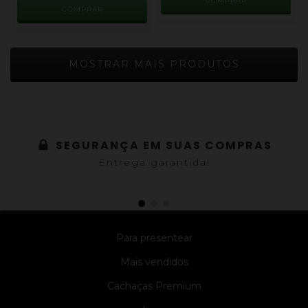
MOSTRAR MAIS PRODUTOS
SEGURANÇA EM SUAS COMPRAS
Entrega garantida!
Para presentear
Mais vendidos
Cachaças Premium