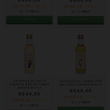
R$49,90
R$77,60
R$48,40
COM
PIX
COM
PIX
12
X DE
R$8,23
12
X DE
R$5,13
CACHAÇA DE MEL E
CACHAÇA DE JAMBU 250
PIMENTA 250 ML | ARAZ
ML | ARAZ BEBIDA MISTA
BEBIDA MISTA
R$49,90
R$49,90
R$48,40
COM
PIX
R$48,40
COM
PIX
12
X DE
R$5,13
12
X DE
R$5,13