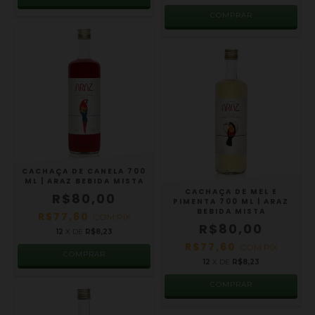
CACHAÇA DE CANELA 700
ML | ARAZ BEBIDA MISTA
CACHAÇA DE MEL E
R$80,00
PIMENTA 700 ML | ARAZ
BEBIDA MISTA
R$77,60
COM
PIX
R$80,00
12
X DE
R$8,23
R$77,60
COM
PIX
12
X DE
R$8,23