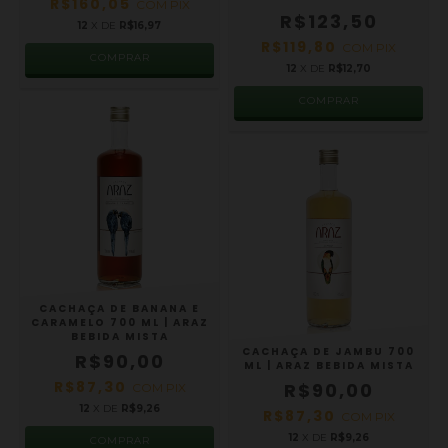
R$160,05
COM
PIX
R$123,50
12
X DE
R$16,97
R$119,80
COM
PIX
COMPRAR
12
X DE
R$12,70
COMPRAR
CACHAÇA DE BANANA E
CARAMELO 700 ML | ARAZ
BEBIDA MISTA
CACHAÇA DE JAMBU 700
R$90,00
ML | ARAZ BEBIDA MISTA
R$87,30
R$90,00
COM
PIX
12
X DE
R$9,26
R$87,30
COM
PIX
12
X DE
R$9,26