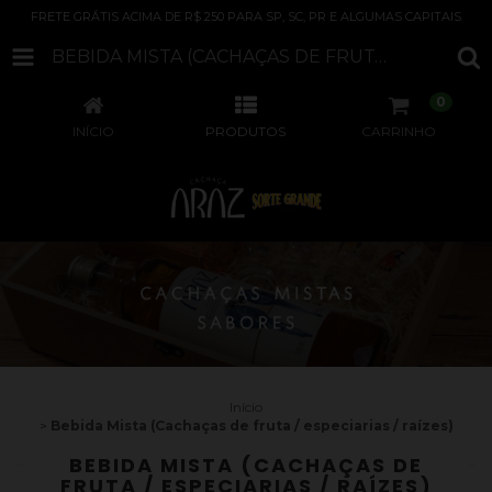
FRETE GRÁTIS ACIMA DE R$ 250 PARA SP, SC, PR E ALGUMAS CAPITAIS
BEBIDA MISTA (CACHAÇAS DE FRUTA / ESPECIARIAS / RAÍZES)
0
INÍCIO
PRODUTOS
CARRINHO
Início
>
Bebida Mista (Cachaças de fruta / especiarias / raízes)
BEBIDA MISTA (CACHAÇAS DE
FRUTA / ESPECIARIAS / RAÍZES)