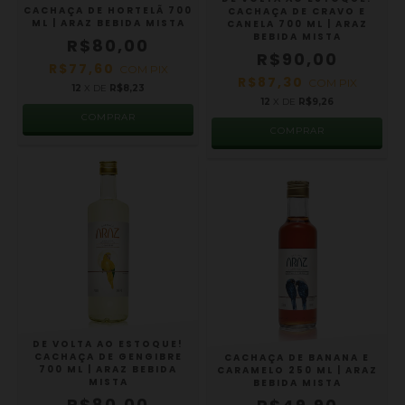
CACHAÇA DE HORTELÃ 700
CACHAÇA DE CRAVO E
ML | ARAZ BEBIDA MISTA
CANELA 700 ML | ARAZ
BEBIDA MISTA
R$80,00
R$90,00
R$77,60
COM
PIX
R$87,30
COM
PIX
12
X DE
R$8,23
12
X DE
R$9,26
DE VOLTA AO ESTOQUE!
CACHAÇA DE GENGIBRE
CACHAÇA DE BANANA E
700 ML | ARAZ BEBIDA
CARAMELO 250 ML | ARAZ
MISTA
BEBIDA MISTA
R$80,00