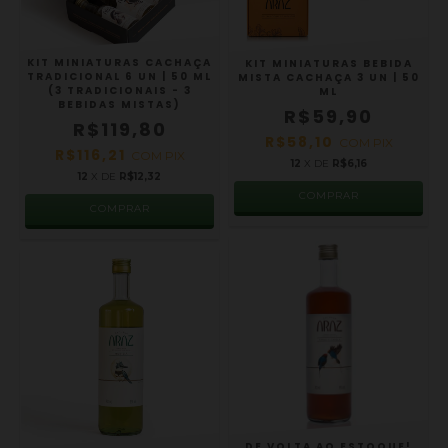
KIT MINIATURAS CACHAÇA
KIT MINIATURAS BEBIDA
TRADICIONAL 6 UN | 50 ML
MISTA CACHAÇA 3 UN | 50
(3 TRADICIONAIS - 3
ML
BEBIDAS MISTAS)
R$59,90
R$119,80
R$58,10
COM
PIX
R$116,21
COM
PIX
12
X DE
R$6,16
12
X DE
R$12,32
COMPRAR
COMPRAR
DE VOLTA AO ESTOQUE!