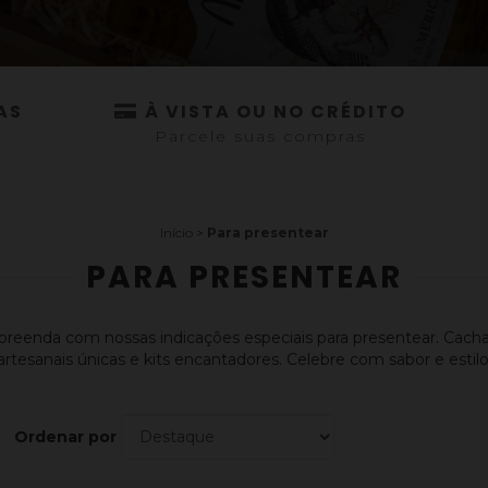
AS
À VISTA OU NO CRÉDITO
Parcele suas compras
Início
>
Para presentear
PARA PRESENTEAR
preenda com nossas indicações especiais para presentear. Cach
artesanais únicas e kits encantadores. Celebre com sabor e estilo
Ordenar por