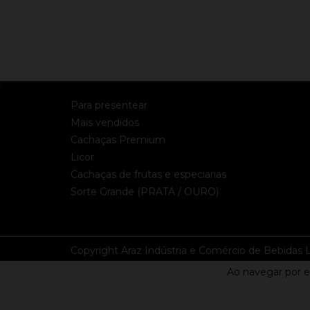
Para presentear
Mais vendidos
Cachaças Premium
Licor
Cachaças de frutas e especiarias
Sorte Grande (PRATA / OURO)
Copyright Araz Indústria e Comércio de Bebidas L
Ao navegar por e