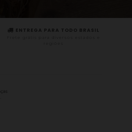
ENTREGA PARA TODO BRASIL
Frete grátis para diversos estados e
regiões
aças
.