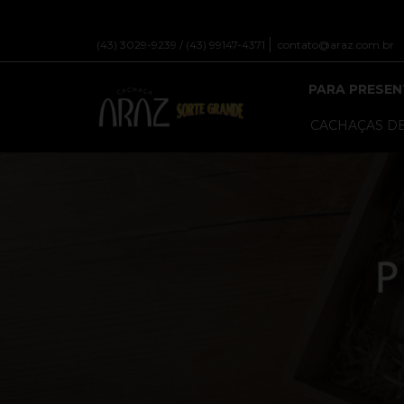
(43) 3029-9239 / (43) 99147-4371
contato@araz.com.br
PARA PRESEN
CACHAÇAS DE