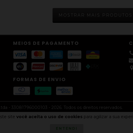
MOSTRAR MAIS PRODUTOS
MEIOS DE PAGAMENTO
FORMAS DE ENVIO
tda - 33081796000103 - 2026. Todos os direitos reservados.
ste site
você aceita o uso de cookies
para agilizar a sua expe
ENTENDI